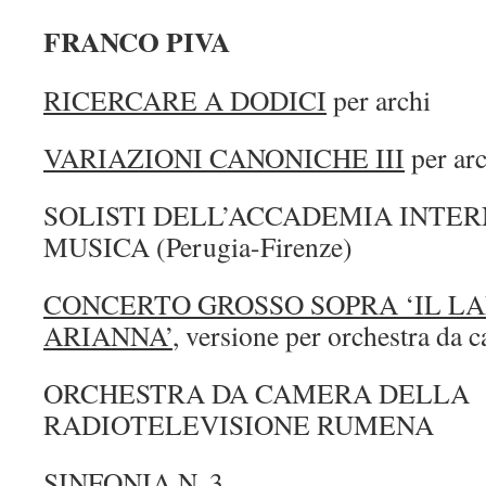
FRANCO PIVA
RICERCARE A DODICI
per archi
VARIAZIONI CANONICHE III
per arc
SOLISTI DELL’ACCADEMIA INTER
MUSICA (Perugia-Firenze)
CONCERTO GROSSO SOPRA ‘IL L
ARIANNA’
, versione per orchestra da 
ORCHESTRA DA CAMERA DELLA
RADIOTELEVISIONE RUMENA
SINFONIA N. 3