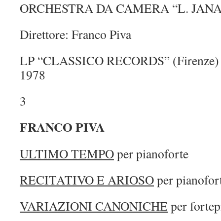
ORCHESTRA DA CAMERA “L. JANACE
Direttore: Franco Piva
LP “CLASSICO RECORDS” (Firenze) –
1978
3
FRANCO PIVA
ULTIMO TEMPO
per pianoforte
RECITATIVO E ARIOSO
per pianofor
VARIAZIONI CANONICHE
per fortep