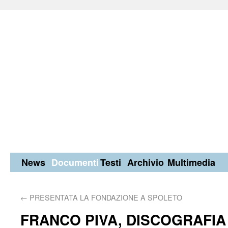
News
Documenti
Testi
Archivio
Multimedia
←
PRESENTATA LA FONDAZIONE A SPOLETO
FRANCO PIVA, DISCOGRAFIA