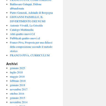
Baldassare Galuppi, Didone
abbandonata
Pietro Generali, Adelaide di Borgogna
GIOVANNI PAISIELLO, IL
DIVERTIMENTO DEI NUMI
Antonio Vivaldi, La Griselda
Catalogo Multimedia
Altri quattro nuovi Cd
Pubblicati quattro nuovi cd
Franco Piva, Proposta per una didassi
della composizione secondo il metodo
storico
FRANCO PIVA, CURRICULUM
Archivi
gennaio 2025
luglio 2018
maggio 2018
febbraio 2018
gennaio 2018
novembre 2017
ottobre 2016
gennaio 2015
novembre 2014