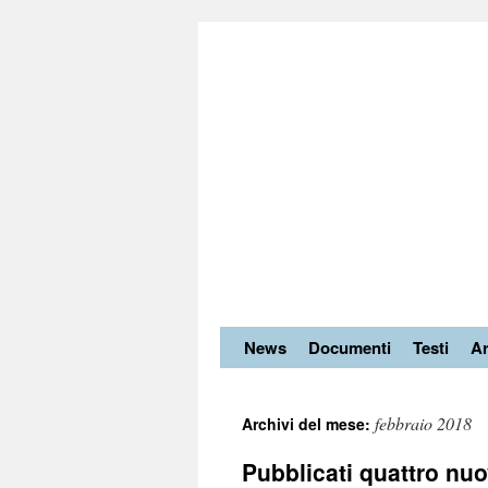
News
Documenti
Testi
Ar
febbraio 2018
Archivi del mese:
Pubblicati quattro nuo