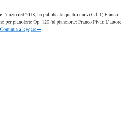
e l’inizio del 2018, ha pubblicato quattro nuovi Cd: 1) Franco
no per pianoforte Op. 120 (al pianoforte: Franco Piva); L’autore
Continua a leggere
→
i