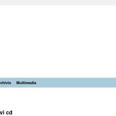
chivio
Multimedia
vi cd