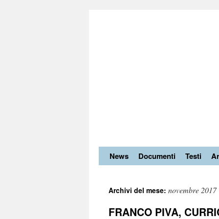
News
Documenti
Testi
Ar
novembre 2017
Archivi del mese:
FRANCO PIVA, CURR