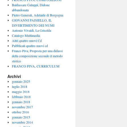
Baldassare Galuppi, Didone
abbandonata
Pietro Generali, Adelaide di Borgogna
GIOVANNI PAISIELLO, IL
DIVERTIMENTO DEI NUMI
Antonio Vivaldi, La Griselda
Catalogo Multimedia
Altri quattro nuovi Cd
Pubblicati quattro nuovi cd
Franco Piva, Proposta per una didassi
della composizione secondo il metodo
storico
FRANCO PIVA, CURRICULUM
Archivi
gennaio 2025
luglio 2018
maggio 2018
febbraio 2018
gennaio 2018
novembre 2017
ottobre 2016
gennaio 2015
novembre 2014